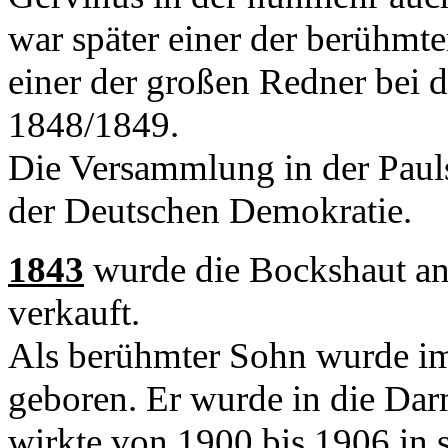
war später einer der berühmt
einer der großen Redner bei 
1848/1849.
Die Versammlung in der Pauls
der Deutschen Demokratie.
1843
wurde die Bockshaut an
verkauft.
Als berühmter Sohn wurde i
geboren. Er wurde in die Dar
wirkte von 1900 bis 1906 in s