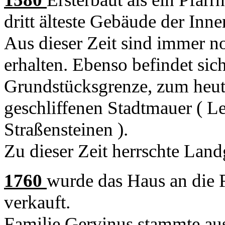
dritt älteste Gebäude der Inn
Aus dieser Zeit sind immer n
erhalten. Ebenso befindet sich
Grundstücksgrenze, zum heuti
geschliffenen Stadtmauer ( Le
Straßensteinen ).
Zu dieser Zeit herrschte Land
1760
wurde das Haus an die 
verkauft.
Familie Gervinus stammte au