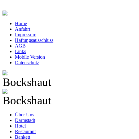
Home
Anfahrt
Impressum
Haftungsausschluss
AGB
Links
Mobile Version
Datenschutz
Über Uns
Darmstadt
Hotel
Restaurant
Bankett