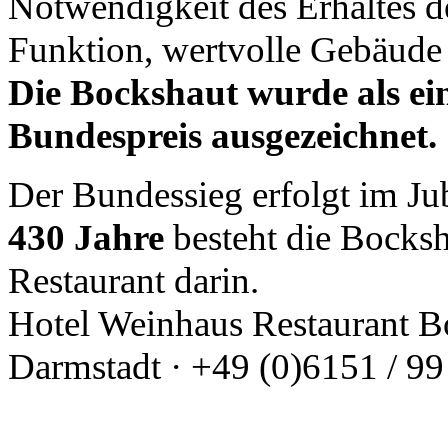
Notwendigkeit des Erhaltes d
Funktion, wertvolle Gebäude 
Die Bockshaut wurde als ei
Bundespreis ausgezeichnet.
Der Bundessieg erfolgt im Ju
430 Jahre
besteht die Bocks
Restaurant darin.
Hotel Weinhaus Restaurant Bo
Darmstadt · +49 (0)6151 / 99