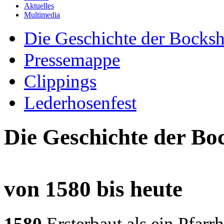
Aktuelles
Multimedia
Die Geschichte der Bocksh
Pressemappe
Clippings
Lederhosenfest
Die Geschichte der Bo
von 1580 bis heute
1580
Ersterbaut als ein Pfarr