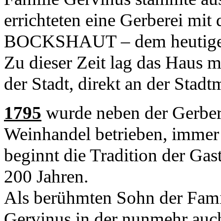
errichteten eine Gerberei mit
BOCKSHAUT – dem heutige
Zu dieser Zeit lag das Haus
der Stadt, direkt an der Stadt
1795
wurde neben der Gerbere
Weinhandel betrieben, immer
beginnt die Tradition der Gas
200 Jahren.
Als berühmten Sohn der Fami
Gervinus in der nunmehr auc